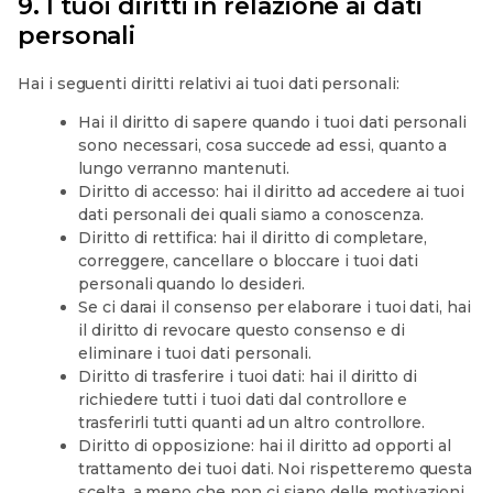
9. I tuoi diritti in relazione ai dati
personali
Hai i seguenti diritti relativi ai tuoi dati personali:
Hai il diritto di sapere quando i tuoi dati personali
sono necessari, cosa succede ad essi, quanto a
lungo verranno mantenuti.
Diritto di accesso: hai il diritto ad accedere ai tuoi
dati personali dei quali siamo a conoscenza.
Diritto di rettifica: hai il diritto di completare,
correggere, cancellare o bloccare i tuoi dati
personali quando lo desideri.
Se ci darai il consenso per elaborare i tuoi dati, hai
il diritto di revocare questo consenso e di
eliminare i tuoi dati personali.
Diritto di trasferire i tuoi dati: hai il diritto di
richiedere tutti i tuoi dati dal controllore e
trasferirli tutti quanti ad un altro controllore.
Diritto di opposizione: hai il diritto ad opporti al
trattamento dei tuoi dati. Noi rispetteremo questa
scelta, a meno che non ci siano delle motivazioni