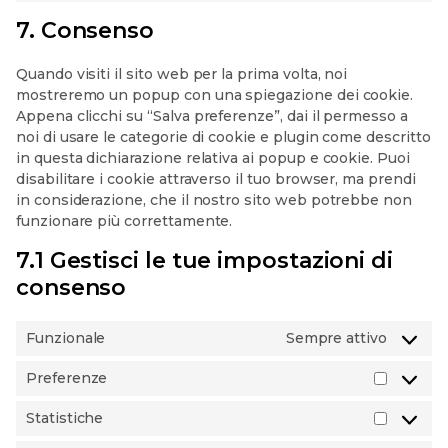
to
tiktok
7. Consenso
service
varie
Quando visiti il sito web per la prima volta, noi
mostreremo un popup con una spiegazione dei cookie.
Appena clicchi su “Salva preferenze”, dai il permesso a
noi di usare le categorie di cookie e plugin come descritto
in questa dichiarazione relativa ai popup e cookie. Puoi
disabilitare i cookie attraverso il tuo browser, ma prendi
in considerazione, che il nostro sito web potrebbe non
funzionare più correttamente.
7.1 Gestisci le tue impostazioni di
consenso
Funzionale
Sempre attivo
Preferenze
Prefere
Statistiche
Statisti