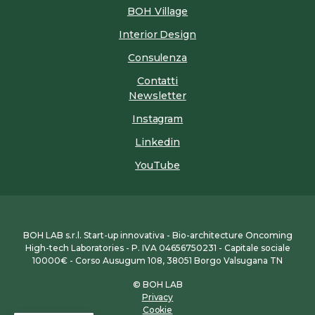
BOH Village
Interior Design
Consulenza
Contatti
Newsletter
Instagram
Linkedin
YouTube
BOH LAB s.r.l. Start-up innovativa - Bio-architecture Oncoming
High-tech Laboratories - P. IVA 04656750231 - Capitale sociale
10000€ - Corso Ausugum 108, 38051 Borgo Valsugana TN
© BOH LAB
Privacy
Cookie