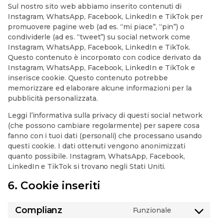
Sul nostro sito web abbiamo inserito contenuti di
Instagram, WhatsApp, Facebook, LinkedIn e TikTok per
promuovere pagine web (ad es. “mi piace”, “pin”) o
condividerle (ad es. “tweet”) su social network come
Instagram, WhatsApp, Facebook, LinkedIn e TikTok.
Questo contenuto è incorporato con codice derivato da
Instagram, WhatsApp, Facebook, LinkedIn e TikTok e
inserisce cookie. Questo contenuto potrebbe
memorizzare ed elaborare alcune informazioni per la
pubblicità personalizzata.
Leggi l’informativa sulla privacy di questi social network
(che possono cambiare regolarmente) per sapere cosa
fanno con i tuoi dati (personali) che processano usando
questi cookie. I dati ottenuti vengono anonimizzati
quanto possibile. Instagram, WhatsApp, Facebook,
LinkedIn e TikTok si trovano negli Stati Uniti.
6. Cookie inseriti
Complianz
Funzionale
Consent