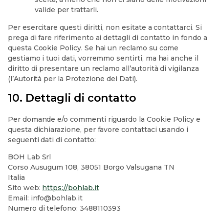
valide per trattarli.
Per esercitare questi diritti, non esitate a contattarci. Si
prega di fare riferimento ai dettagli di contatto in fondo a
questa Cookie Policy. Se hai un reclamo su come
gestiamo i tuoi dati, vorremmo sentirti, ma hai anche il
diritto di presentare un reclamo all’autorità di vigilanza
(l’Autorità per la Protezione dei Dati).
10. Dettagli di contatto
Per domande e/o commenti riguardo la Cookie Policy e
questa dichiarazione, per favore contattaci usando i
seguenti dati di contatto:
BOH Lab Srl
Corso Ausugum 108, 38051 Borgo Valsugana TN
Italia
Sito web:
https://bohlab.it
Email:
info@
bohlab.it
Numero di telefono: 3488110393