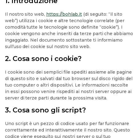
1. Introduzione
Il nostro sito web,
https://bohlab.it
(di seguito: “il sito
web”) utilizza i cookie e altre tecnologie correlate (per
comodità tutte le tecnologie sono definite “cookie”). I
cookie vengono anche inseriti da terze parti che abbiamo
ingaggiato. Nel documento sottostante ti informiamo
sull’uso dei cookie sul nostro sito web.
2. Cosa sono i cookie?
I cookie sono dei semplici file spediti assieme alle pagine
di questo sito e salvati dal tuo browser sul disco rigido del
tuo computer o altri dispositivi. Le informazioni raccolte
in essi possono venire rispediti ai nostri server oppure ai
server di terze parti durante la prossima visita.
3. Cosa sono gli script?
Uno script è un pezzo di codice usato per far funzionare
correttamente ed interattivamente il nostro sito. Questo
codice viene eseguito sui nostri server o sul tuo